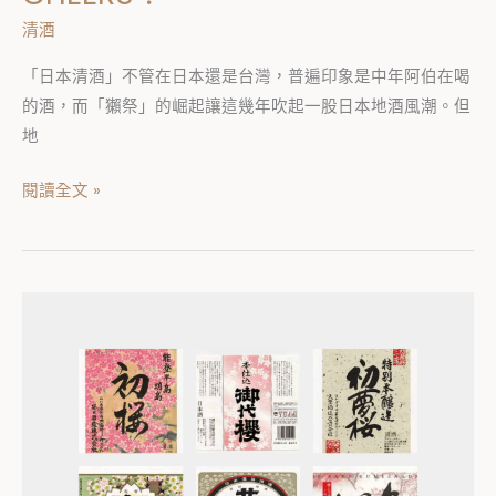
清酒
「日本清酒」不管在日本還是台灣，普遍印象是中年阿伯在喝
的酒，而「獺祭」的崛起讓這幾年吹起一股日本地酒風潮。但
地
閱讀全文 »
日
本
清
酒
標
「桜」
系