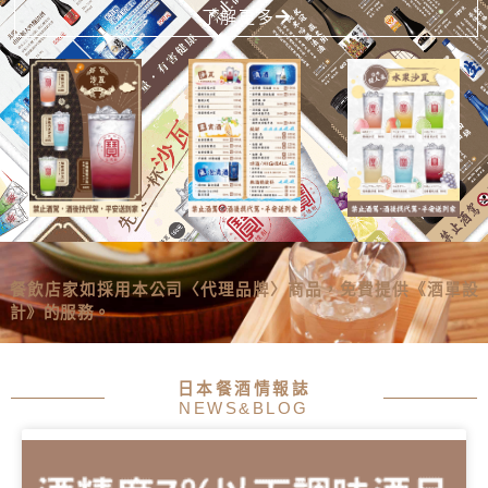
了解更多
餐飲店家如採用本公司〈代理品牌〉商品，免費提供《酒單設
計》的服務。
日本餐酒情報誌
NEWS&BLOG