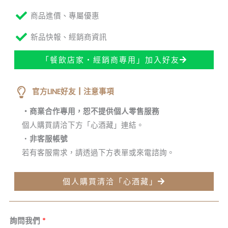
商品進價、專屬優惠
新品快報、經銷商資訊
「餐飲店家・經銷商專用」加入好友
官方LINE好友┃注意事項
・商業合作專用，恕不提供個人零售服務
個人購買請洽下方「心酒藏」連結。
・
非客服帳號
若有客服需求，請透過下方表單或來電諮詢。
個人購買清洽「心酒藏」
詢問我們
*