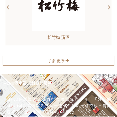
松竹梅 清酒
了解更多
MENU酒水單規劃設計服務
MENU是誘導客人消費行為最重要的工具。「好」的
MENU可以誘導客人多點一道菜、多點一杯飲料。提高
客單價、提升毛利率就從MENU開始!