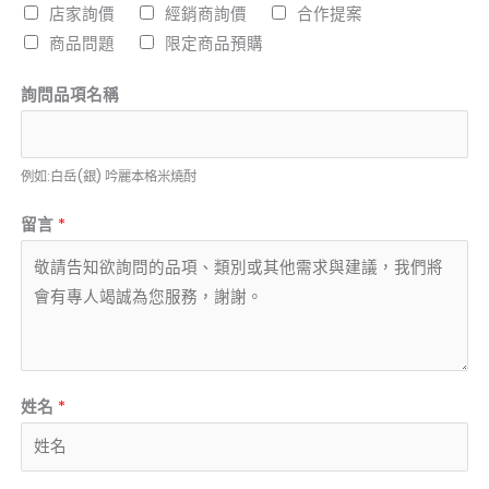
店家詢價
經銷商詢價
合作提案
商品問題
限定商品預購
詢問品項名稱
例如:白岳(銀) 吟麗本格米燒酎
留言
*
姓名
*