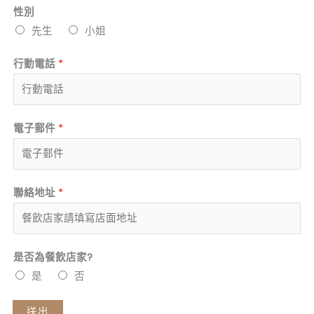
性別
先生
小姐
行動電話
*
電子郵件
*
聯絡地址
*
是否為餐飲店家?
是
否
送出