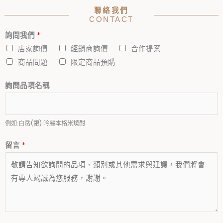
聯絡我們
CONTACT
詢問我們
*
店家詢價
經銷商詢價
合作提案
商品問題
限定商品預購
詢問品項名稱
例如:白岳(銀) 吟麗本格米燒酎
留言
*