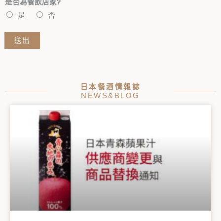
是否為餐飲店家?
是
否
送出
日本餐酒情報誌
NEWS&BLOG