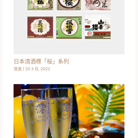
日本清酒標「桜」系列
清酒
/
20 3 月, 2022