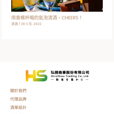
用香檳杯喝的氣泡清酒，CHEERS！
清酒
/
28 3 月, 2022
關於我們
代理品牌
酒單設計