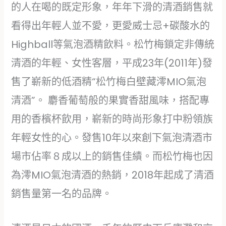
的人在喝的既定形象，年年下滑的清酒銷售就
看得出年輕人並不愛，更愛威士忌+碳酸水的
Highball等氣泡酒精飲料。松竹梅鎖定非傳統
清酒的年輕、女性客層，平成23年(2011年)發
售了嶄新的低酒精“松竹梅白壁藏澪MIO氣泡
清酒”。 麝香葡萄般的果實香甜風味，搭配專
用的香檳杯飲用，嶄新的時尚形象打中粉領族
年輕女性的心。發售10年以來創下氣泡清酒市
場市佔率８成以上的銷售佳績。而松竹梅也因
為澪MIO氣泡清酒的熱銷，2018年起成了清酒
銷售量第一名的品牌。