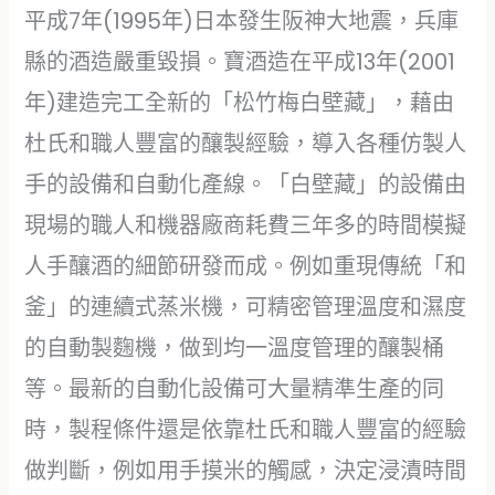
平成7年(1995年)日本發生阪神大地震，兵庫
縣的酒造嚴重毀損。寶酒造在平成13年(2001
年)建造完工全新的「松竹梅白壁藏」，藉由
杜氏和職人豐富的釀製經驗，導入各種仿製人
手的設備和自動化產線。「白壁藏」的設備由
現場的職人和機器廠商耗費三年多的時間模擬
人手釀酒的細節研發而成。例如重現傳統「和
釜」的連續式蒸米機，可精密管理溫度和濕度
的自動製麴機，做到均一溫度管理的釀製桶
等。最新的自動化設備可大量精準生產的同
時，製程條件還是依靠杜氏和職人豐富的經驗
做判斷，例如用手摸米的觸感，決定浸漬時間