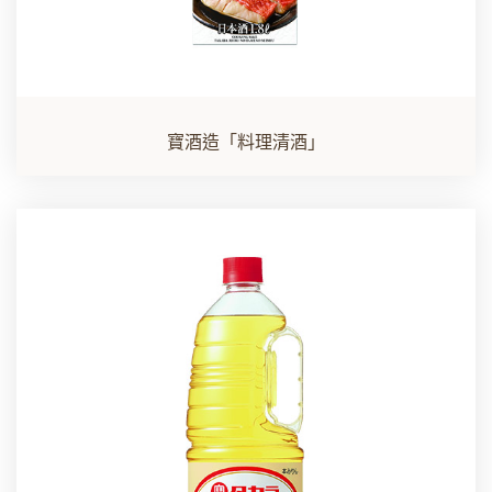
寶酒造「料理清酒」​