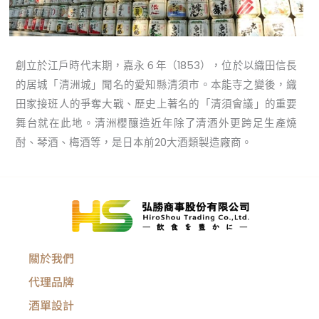
創立於江戶時代末期，嘉永６年（1853），位於以織田信長
的居城「清洲城」聞名的愛知縣清須市。本能寺之變後，織
田家接班人的爭奪大戰、歷史上著名的「清須會議」的重要
舞台就在此地。清洲櫻釀造近年除了清酒外更跨足生產燒
酎、琴酒、梅酒等，是日本前20大酒類製造廠商。
關於我們
代理品牌
酒單設計