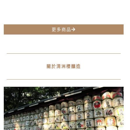
更多商品
關於清洲櫻釀造