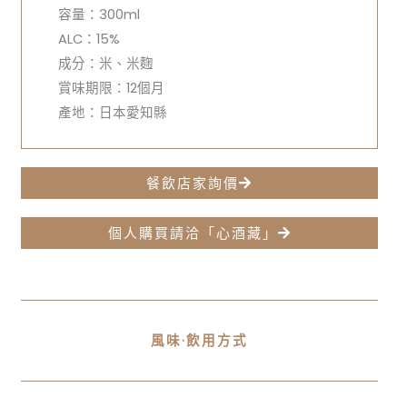
容量：300ml
ALC：15%
成分：米、米麴
賞味期限：12個月
產地：日本愛知縣
餐飲店家詢價
個人購買請洽「心酒藏」
風味·飲用方式