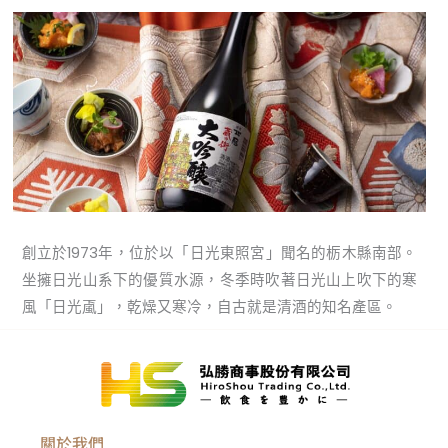
創立於1973年，位於以「日光東照宮」聞名的栃木縣南部。
坐擁日光山系下的優質水源，冬季時吹著日光山上吹下的寒
風「日光颪」，乾燥又寒冷，自古就是清酒的知名產區。
關於我們