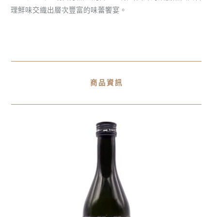
理鮮味交織出層次豐富的味蕾饗宴。
商品資訊