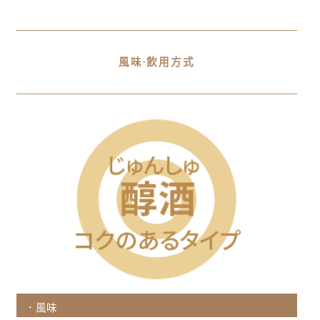
風味·飲用方式
．風味