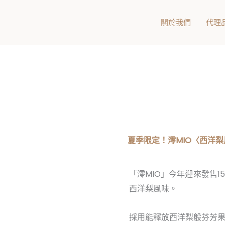
關於我們
代理
夏季限定！澪MIO〈西洋
「澪MIO」今年迎來發售
西洋梨風味。
採用能釋放西洋梨般芬芳