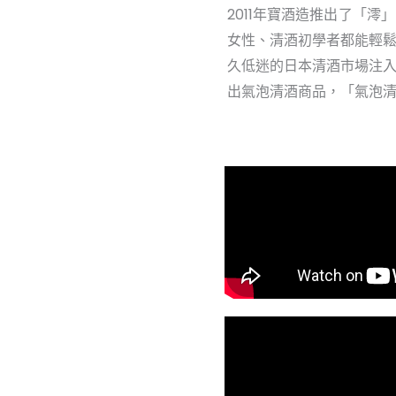
2011年寶酒造推出了「
女性、清酒初學者都能輕
久低迷的日本清酒市場注入
出氣泡清酒商品，「氣泡