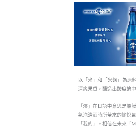
以「米」和「米麴」為原料
清爽果香，釀造出酸度適
「澪」在日語中意思是船
氣泡清酒時所帶來的愉悅氣
「我的」。相信在未來「M