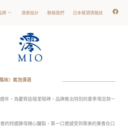
品牌
酒單設計
聯絡我們
日本餐酒情報誌
梨風味〉氣泡清酒
15週年，為慶賀這個里程碑，品牌推出特別的夏季限定款—
果香的特選酵母精心釀製，第一口便感受到華美的果香在口