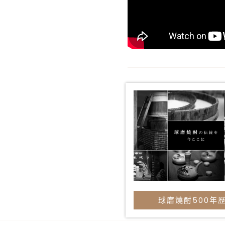
球磨燒酎500年