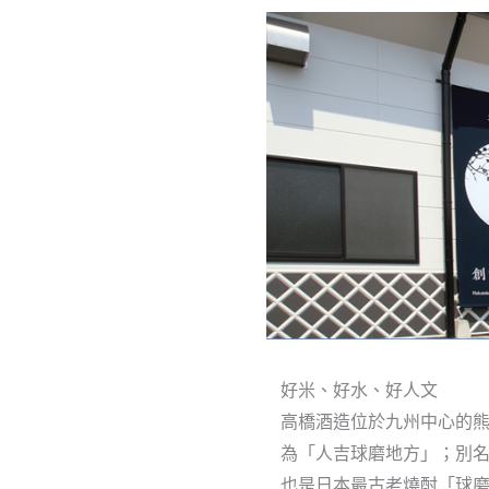
好米、好水、好人文
高橋酒造位於九州中心的
為「人吉球磨地方」；別
也是日本最古老燒酎「球