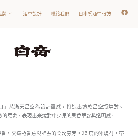
品牌
酒單設計
聯絡我們
日本餐酒情報誌
山」與滿天星空為設計靈感，打造出這款星空瓶燒酎。
飄散的意象，表現出米燒酎中少見的果香華麗與透明感。
香，交織熟香蕉與蜂蜜的柔潤芬芳。25 度的米燒酎，帶