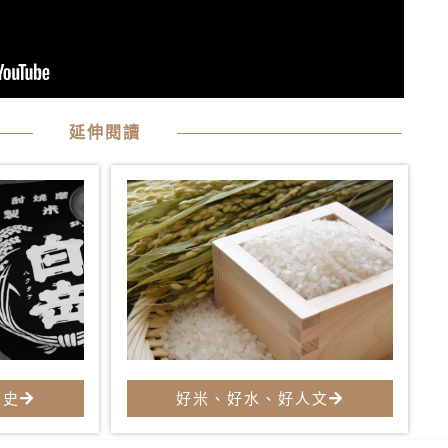
延伸閱讀
歷史
好米、好水、好人文