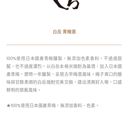
白岳 青梅酒
100%使用日本國產青梅釀製，無添加色素香料。不過度甜
膩，也不過度濃烈。以白岳本格米燒酎為基酒，加入日本國
產青梅，歷時一年釀製，呈現古早梅酒風味。梅子爽口的酸
味與甘醇柔順的白岳燒酎完美交融，譜出清爽好入喉，口感
鮮明的懷舊風味。
★100%使用日本國產青梅，無添加香料、色素。