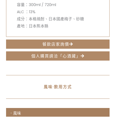
容量：300ml / 720ml
ALC ：13%
成分：本格焼酎、日本國產梅子、砂糖
產地：日本熊本縣
餐飲店家詢價
個人購買請洽「心酒藏」
風味·飲用方式
．風味