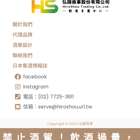
關於我們
代理品牌
酒單設計
聯絡我們
日本餐酒情報誌
facebook
instagram
電話：(02) 7725-3611
信箱：
serve@hiroshou.url.tw
Copyright © 2023 弘勝商事
禁止酒駕！飲酒過量，