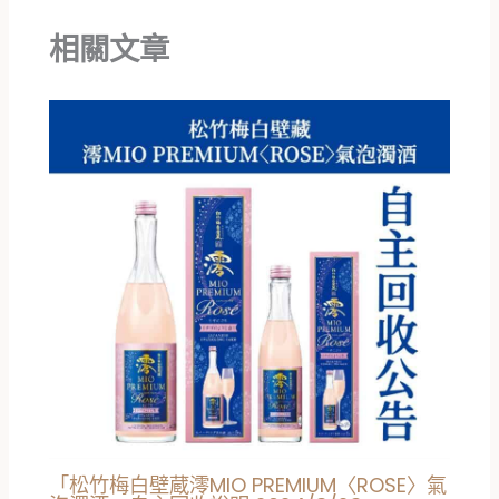
相關文章
「松竹梅白壁蔵澪MIO PREMIUM〈ROSE〉氣